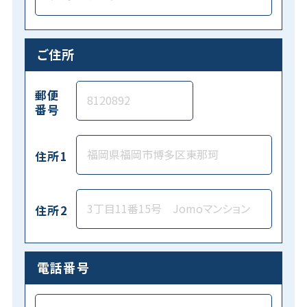
ご住所
郵便
番号
住所1
住所2
電話番号