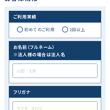
ご利用実績
初めてのご利用
2回以上
お名前（フルネーム）
※法人様の場合は法人名
フリガナ