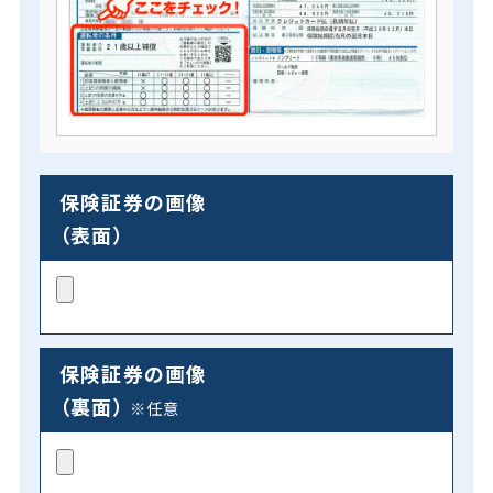
保険証券の画像
（表面）
保険証券の画像
（裏面）
※任意