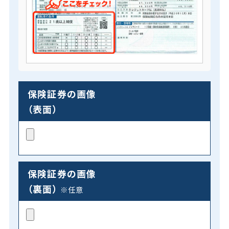
保険証券の画像
（表面）
保険証券の画像
（裏面）
※任意