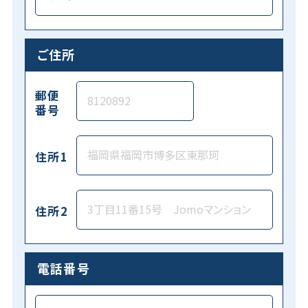
ご住所
郵便
番号
住所1
住所2
電話番号