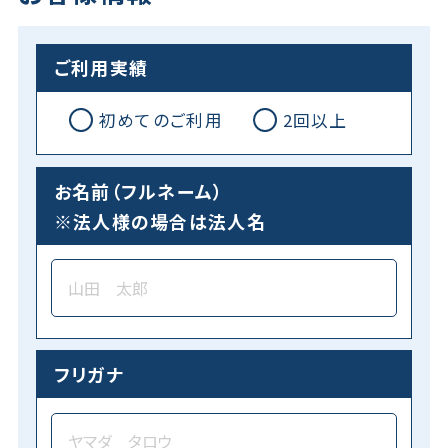
ご利用実績
初めてのご利用
2回以上
お名前（フルネーム）
※法人様の場合は法人名
フリガナ