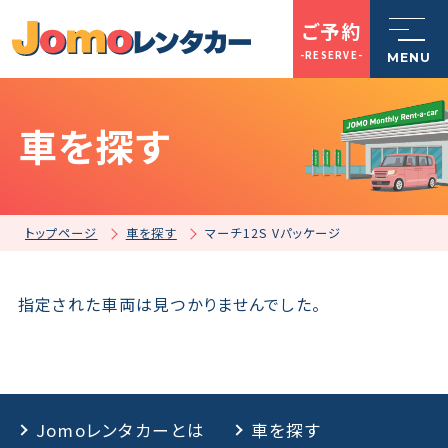
ご予約
-RESERVE-
MENU
車を探す
トップページ
Jomoレンタカーとは
トップページ
車を探す
マーチ12S Vパッケージ
車を探す
指定された車両は見つかりませんでした。
店舗一覧
Jomoレンタカーとは
車を探す
ご利用案内