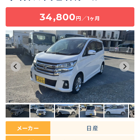
34,800
円／1ヶ月
保険・補償
よくある質問
お問い合わせチャット
メーカー
日産