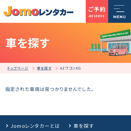
ご予約
-RESERVE-
MENU
車を探す
トップページ
Jomoレンタカーとは
トップページ
車を探す
AZワゴンXG
車を探す
指定された車両は見つかりませんでした。
店舗一覧
Jomoレンタカーとは
車を探す
ご利用案内