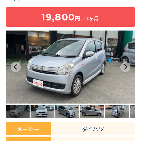
19,800
円／1ヶ月
保険・補償
よくある質問
お問い合わせチャット
メーカー
ダイハツ