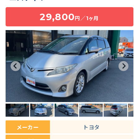
29,800
円／1ヶ月
保険・補償
よくある質問
お問い合わせチャット
メーカー
トヨタ