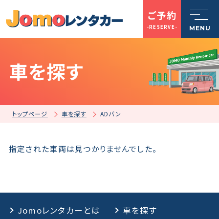
ご予約
-RESERVE-
MENU
車を探す
トップページ
Jomoレンタカーとは
トップページ
車を探す
ADバン
車を探す
指定された車両は見つかりませんでした。
店舗一覧
Jomoレンタカーとは
車を探す
ご利用案内