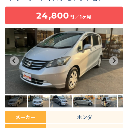
24,800
円／1ヶ月
保険・補償
よくある質問
お問い合わせチャット
メーカー
ホンダ