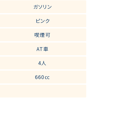
ガソリン
ピンク
喫煙可
AT車
4人
660㏄