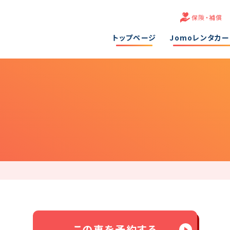
保険・補償
トップページ
Jomoレンタカ
この車を予約する