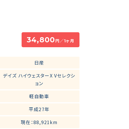
34,800
円／1ヶ月
日産
デイズ ハイウェスターX Vセレクシ
ョン
軽自動車
平成27年
現在：88,921km