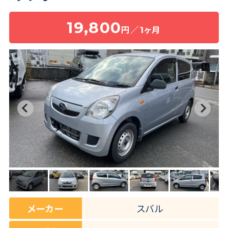
19,800
円／1ヶ月
保険・補償
よくある質問
お問い合わせチャット
メーカー
スバル