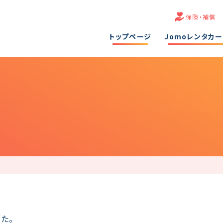
保険・補償
トップページ
Jomoレンタカ
た。