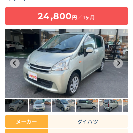
24,800
円／1ヶ月
保険・補償
よくある質問
お問い合わせチャット
メーカー
ダイハツ