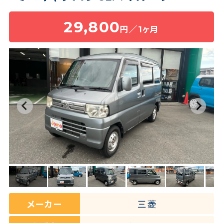
29,800
円／1ヶ月
保険・補償
よくある質問
お問い合わせチャット
メーカー
三菱