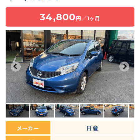
34,800
円／1ヶ月
保険・補償
よくある質問
お問い合わせチャット
メーカー
日産