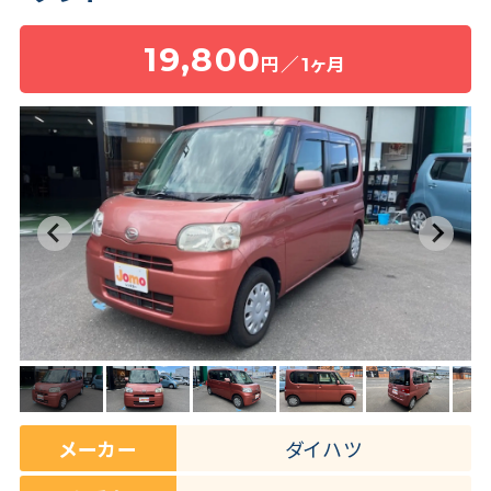
19,800
円／1ヶ月
保険・補償
よくある質問
お問い合わせチャット
メーカー
ダイハツ