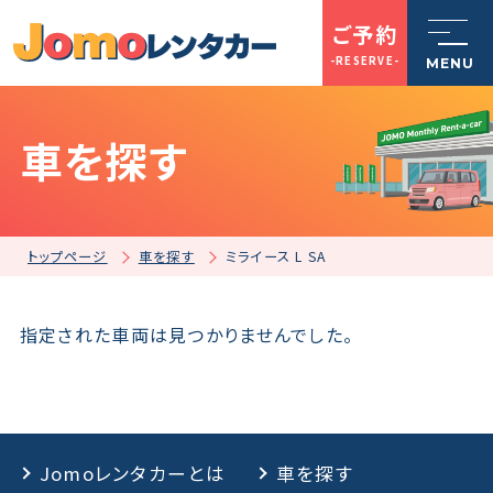
ご予約
-RESERVE-
MENU
車を探す
トップページ
Jomoレンタカーとは
トップページ
車を探す
ミライース L SA
車を探す
指定された車両は見つかりませんでした。
店舗一覧
Jomoレンタカーとは
車を探す
ご利用案内