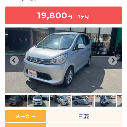
19,800
円／1ヶ月
保険・補償
よくある質問
お問い合わせチャット
メーカー
三菱